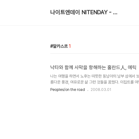
나이트엔데이 NITENDAY - 낮과 밤을 걷는 여행자
알카스르
1
낙타와 함께 사막을 항해하는 홀란드人, 에릭
나는 여행을 하면서 노후는 따뜻한 동남아의 남부 섬에서 보내
름다운 풍경, 여유로운 삶 그런 것들을 꿈꿨다. 이집트를 
에 소개되지도 않은, 아니 심지어 유명한 론리플래닛에 마저
Peoples/on the road
2008.03.01
카스르'를 가게 되었다. 관광대국 이집트에서도 관광객의 때가
르에서 나는 한 남자를 만났다. 그의 이름은 에릭, 네덜란드 
카스르 숙소에서 방명록(Guest Book)을 뒤적이다가 거의
이란 이름 때문에 알게 되었다. 도대체 에릭이 누구길래 
이란 이름이 언급되는걸까? 그리고 나는 그의 정체를 알게 