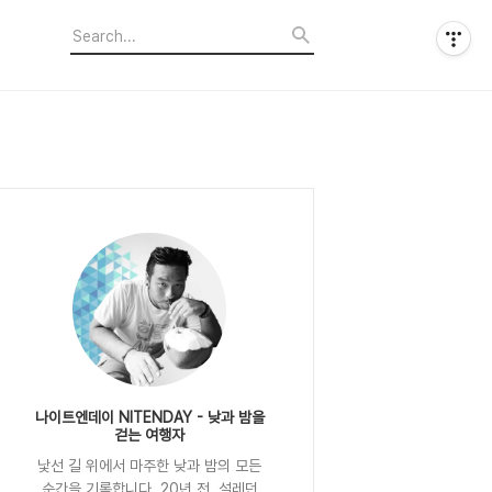
나이트엔데이 NITENDAY - 낮과 밤을
걷는 여행자
낯선 길 위에서 마주한 낮과 밤의 모든
순간을 기록합니다. 20년 전, 설레던